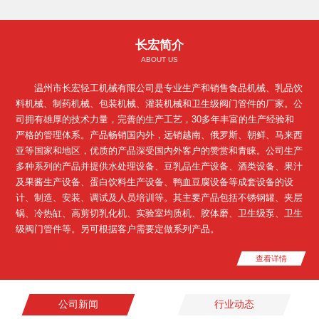
66348666 13383812777
66348666 13383812777
长宏简介
ABOUT US
温州市长宏轻工机械有限公司是专业生产和销售食品机械、乳品饮
料机械、制药机械、包装机械、灌装机械和卫生级阀门管件的厂家。公
司拥有雄厚的技术力量，完善的生产工艺，30多年丰富的生产经验和
严格的管理体系。产品畅销国内外，远销越南、俄罗斯、朝鲜、马来西
亚等国家和地区，优质的产品深受国内外客户的赞赏和青睐。公司生产
多种系列的产品并提供水处理设备、豆乳品生产设备、酒类设备、果汁
及果酱生产设备、蛋白饮料生产设备、鸭血豆腐设备等成套设备的设
计、制造、安装、调试及人员培训等。其主要产品包括不锈钢罐、夹层
锅、冷热缸、高剪切乳化机、实验室均质机、胶体磨、卫生级泵、卫生
级阀门管件等。另可根据客户需要定做系列产品。
查看详情
公司新闻
行业动态